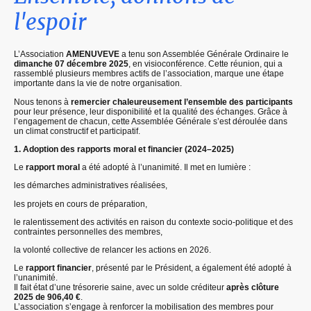
l'espoir
L’Association
AMENUVEVE
a tenu son Assemblée Générale Ordinaire le
dimanche 07 décembre 2025
, en visioconférence. Cette réunion, qui a
rassemblé plusieurs membres actifs de l’association, marque une étape
importante dans la vie de notre organisation.
Nous tenons à
remercier chaleureusement l’ensemble des participants
pour leur présence, leur disponibilité et la qualité des échanges. Grâce à
l’engagement de chacun, cette Assemblée Générale s’est déroulée dans
un climat constructif et participatif.
1. Adoption des rapports moral et financier (2024–2025)
Le
rapport moral
a été adopté à l’unanimité. Il met en lumière :
les démarches administratives réalisées,
les projets en cours de préparation,
le ralentissement des activités en raison du contexte socio-politique et des
contraintes personnelles des membres,
la volonté collective de relancer les actions en 2026.
Le
rapport financier
, présenté par le Président, a également été adopté à
l’unanimité.
Il fait état d’une trésorerie saine, avec un solde créditeur
après clôture
2025 de 906,40 €
.
L’association s’engage à renforcer la mobilisation des membres pour