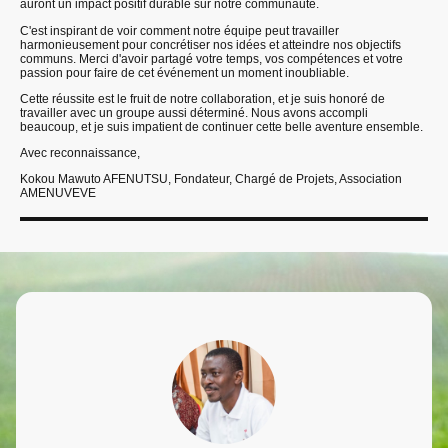
auront un impact positif durable sur notre communauté.
C'est inspirant de voir comment notre équipe peut travailler
harmonieusement pour concrétiser nos idées et atteindre nos objectifs
communs. Merci d'avoir partagé votre temps, vos compétences et votre
passion pour faire de cet événement un moment inoubliable.
Cette réussite est le fruit de notre collaboration, et je suis honoré de
travailler avec un groupe aussi déterminé. Nous avons accompli
beaucoup, et je suis impatient de continuer cette belle aventure ensemble.
Avec reconnaissance,
Kokou Mawuto AFENUTSU, Fondateur, Chargé de Projets, Association
AMENUVEVE