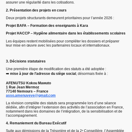
assurer une régularité dans les cotisations.
2. Présentation des projets en cours
Deux projets structurants demeurent prioritaires pour l’année 2026 :
Projet BAFA – Formation des enseignants à Kara
Projet HACCP – Hygiène alimentaire dans les établissements scolaires
Les équipes restent mobilisées pour compléter les dossiers et préparer
leur mise en œuvre avec les partenaires locaux et internationaux.
3. Décisions statutaires
Une première étape de modification des statuts a été adoptée :
➡️
mise à jour de l’adresse du siège social
, désormais fixée à :
AFENUTSU Kokou Mawuto
1 Rue Jean Mermoz
77140 Nemours – France
asso.amenuveve@gmail.com
La révision complète des statuts sera programmée lors d’une séance
dédiée, afin d’intégrer l’extension des activités de l’association en France,
notamment dans les domaines de l’intégration, de la sensibilisation et de
l’accompagnement.
4. Remaniement du Bureau Exécutif
Suite aux démissions de la Trésorière et de la 2ᵉ Conseillère, l’Assemblée