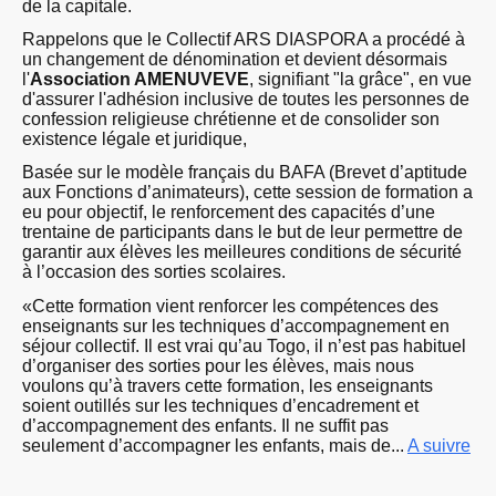
de la capitale.
Rappelons que le Collectif ARS DIASPORA a procédé à
un changement de dénomination et devient désormais
l'
Association AMENUVEVE
, signifiant "la grâce", en vue
d'assurer l'adhésion inclusive de toutes les personnes de
confession religieuse chrétienne et de consolider son
existence légale et juridique,
Basée sur le modèle français du BAFA (Brevet d’aptitude
aux Fonctions d’animateurs), cette session de formation a
eu pour objectif, le renforcement des capacités d’une
trentaine de participants dans le but de leur permettre de
garantir aux élèves les meilleures conditions de sécurité
à l’occasion des sorties scolaires.
«Cette formation vient renforcer les compétences des
enseignants sur les techniques d’accompagnement en
séjour collectif. Il est vrai qu’au Togo, il n’est pas habituel
d’organiser des sorties pour les élèves, mais nous
voulons qu’à travers cette formation, les enseignants
soient outillés sur les techniques d’encadrement et
d’accompagnement des enfants. Il ne suffit pas
seulement d’accompagner les enfants, mais de...
A suivre