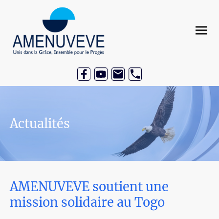
Actualités
AMENUVEVE soutient une
mission solidaire au Togo