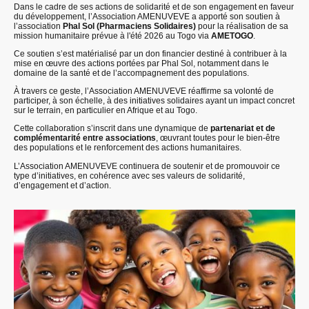
Dans le cadre de ses actions de solidarité et de son engagement en faveur
du développement, l’Association AMENUVEVE a apporté son soutien à
l’association
Phal Sol (Pharmaciens Solidaires)
pour la réalisation de sa
mission humanitaire prévue à l'été 2026 au Togo via
AMETOGO
.
Ce soutien s’est matérialisé par un don financier destiné à contribuer à la
mise en œuvre des actions portées par Phal Sol, notamment dans le
domaine de la santé et de l’accompagnement des populations.
À travers ce geste, l’Association AMENUVEVE réaffirme sa volonté de
participer, à son échelle, à des initiatives solidaires ayant un impact concret
sur le terrain, en particulier en Afrique et au Togo.
Cette collaboration s’inscrit dans une dynamique de
partenariat et de
complémentarité entre associations
, œuvrant toutes pour le bien-être
des populations et le renforcement des actions humanitaires.
L’Association AMENUVEVE continuera de soutenir et de promouvoir ce
type d’initiatives, en cohérence avec ses valeurs de solidarité,
d’engagement et d’action.