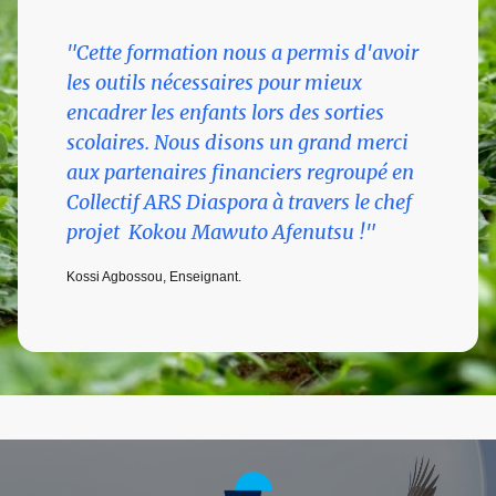
"Cette formation nous a permis d'avoir
les outils nécessaires pour mieux
encadrer les enfants lors des sorties
scolaires. Nous disons un grand merci
aux partenaires financiers regroupé en
Collectif ARS Diaspora à travers le chef
projet Kokou Mawuto Afenutsu !"
Kossi Agbossou, Enseignant.