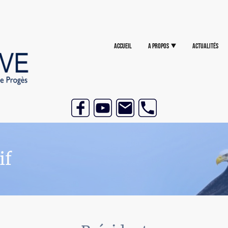
Accueil
A Propos
Actualités
if