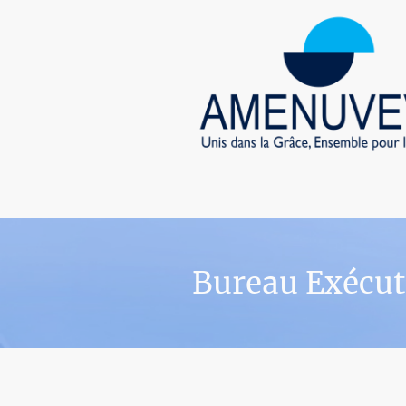
Bureau Exécut