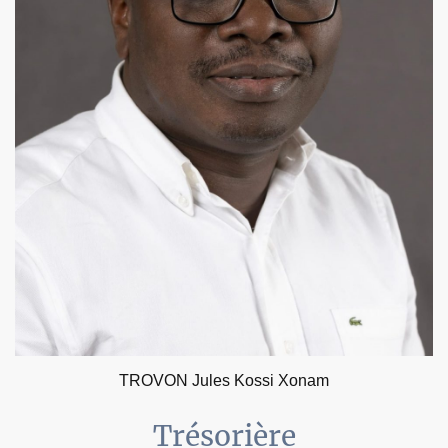
TROVON Jules Kossi Xonam
Trésorière