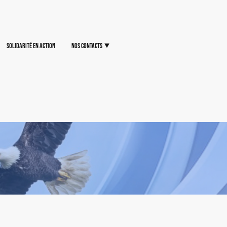
Solidarité en Action
Nos Contacts